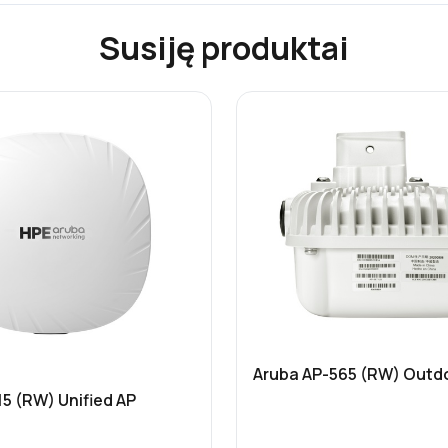
Susiję produktai
Aruba AP-565 (RW) Outdo
5 (RW) Unified AP