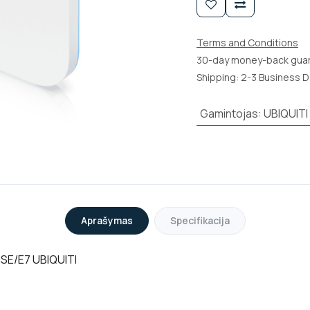
Terms and Conditions
30-day money-back gua
Shipping: 2-3 Business 
Gamintojas
:
UBIQUITI
Aprašymas
Specifikacija
SE/E7 UBIQUITI