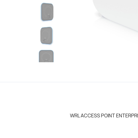
WRL ACCESS POINT ENTERPRI