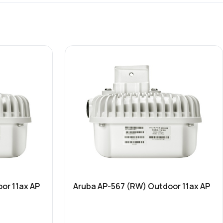
or 11ax AP
Aruba AP-567 (RW) Outdoor 11ax AP