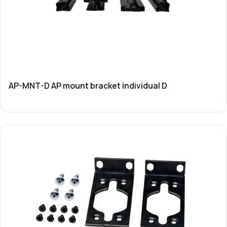
AP-MNT-D AP mount bracket individual D