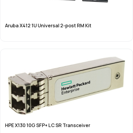
Aruba X412 1U Universal 2-post RM Kit
HPE X130 10G SFP+ LC SR Transceiver