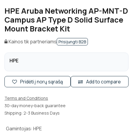
HPE Aruba Networking AP-MNT-D
Campus AP Type D Solid Surface
Mount Bracket Kit
Kainos tik partneriams
Prisijungti B2B
HPE
Pridėti į norų sąrašą
Add to compare
Terms and Conditions
30-day money-back guarantee
Shipping: 2-3 Business Days
Gamintojas
:
HPE