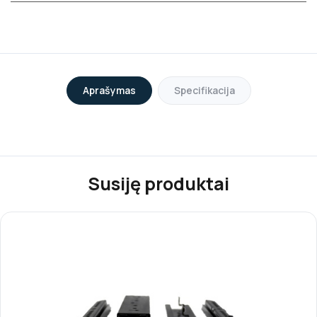
Aprašymas
Specifikacija
Susiję produktai