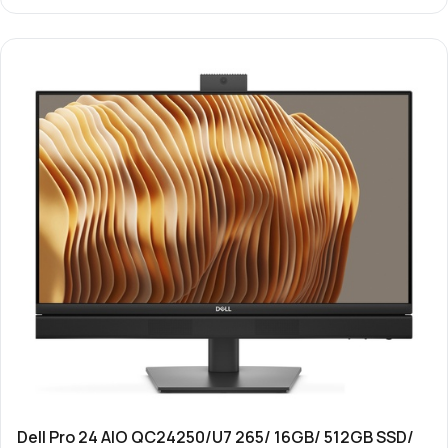
Dell Pro 24 AIO QC24250/U7 265/ 16GB/ 512GB SSD/