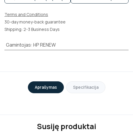
Terms and Conditions
30-day money-back guarantee
Shipping: 2-3 Business Days
Gamintojas
:
HP RENEW
Aprašymas
Specifikacija
Susiję produktai