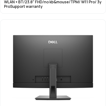
WLAN + BT/23.8" FHD/no kb&mouse/TPM/ W11 Pro/ 3y
ProSupport warranty