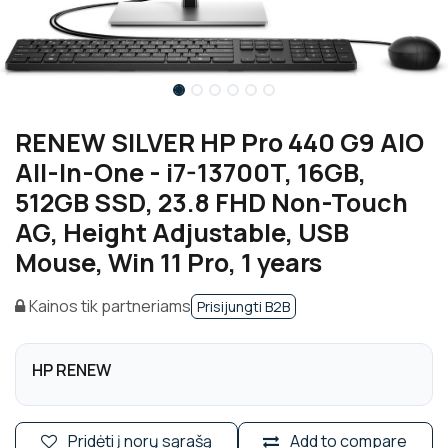
RENEW SILVER HP Pro 440 G9 AIO
All-In-One - i7-13700T, 16GB,
512GB SSD, 23.8 FHD Non-Touch
AG, Height Adjustable, USB
Mouse, Win 11 Pro, 1 years
Kainos tik partneriams
Prisijungti B2B
HP RENEW
Pridėti į norų sąrašą
Add to compare