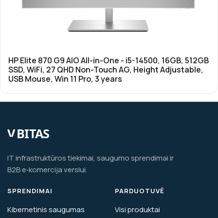
HP Elite 870 G9 AIO All-in-One - i5-14500, 16GB, 512GB
SSD, WiFi, 27 QHD Non-Touch AG, Height Adjustable,
USB Mouse, Win 11 Pro, 3 years
IT infrastruktūros tiekimai, saugumo sprendimai ir
B2B e‑komercija verslui.
SPRENDIMAI
PARDUOTUVĖ
Kibernetinis saugumas
Visi produktai