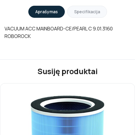
Aprašymas
Specifikacija
VACUUM ACC MAINBOARD-CE/PEARL C 9.01.3160
ROBOROCK
Susiję produktai