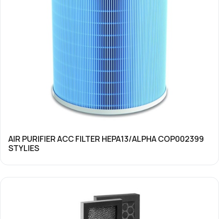
AIR PURIFIER ACC FILTER HEPA13/ALPHA COP002399
STYLIES