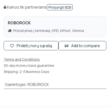
Kainos tik partneriams
Prisijungti B2B
ROBOROCK
Pristatymas į terminalą: DPD, InPost, Omniva
Pridėti į norų sąrašą
Add to compare
Terms and Conditions
30-day money-back guarantee
Shipping: 2-3 Business Days
Gamintojas
:
ROBOROCK