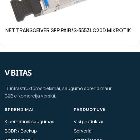
NET TRANSCEIVER SFP PAIR/S-3553LC20D MIKROTIK
IT infrastruktūros tiekimai, saugumo sprendimai ir
B2B e‑komercija verslui.
SPRENDIMAI
PARDUOTUVĖ
Kibernetinis saugumas
Visi produktai
BCDR / Backup
Serveriai