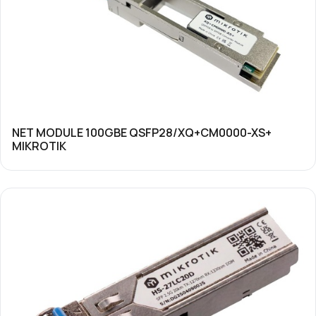
NET MODULE 100GBE QSFP28/XQ+CM0000-XS+
MIKROTIK