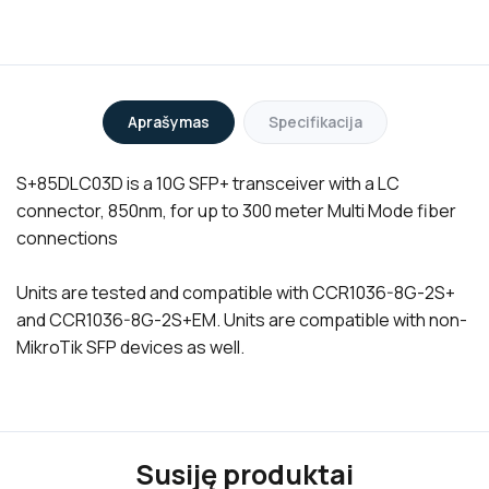
Aprašymas
Specifikacija
S+85DLC03D is a 10G SFP+ transceiver with a LC
connector, 850nm, for up to 300 meter Multi Mode fiber
connections
Units are tested and compatible with CCR1036-8G-2S+
and CCR1036-8G-2S+EM. Units are compatible with non-
MikroTik SFP devices as well.
Susiję produktai