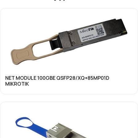
NET MODULE 100GBE QSFP28/XQ+85MP01D
MIKROTIK